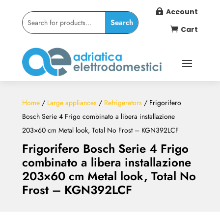
Account

Cart

Home
/
Large appliances
/
Refrigerators
/ Frigorifero
Bosch Serie 4 Frigo combinato a libera installazione
203×60 cm Metal look, Total No Frost – KGN392LCF
Frigorifero Bosch Serie 4 Frigo
combinato a libera installazione
203×60 cm Metal look, Total No
Frost – KGN392LCF