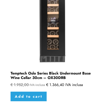
Temptech Oslo Series Black Undermount Base
Wine Cellar 30cm – OX30DRB
€
1.952,00
€
1.366,40
IVA inclusa
IVA inclusa
Add to cart