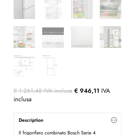
€
1.261,48
IVA inclusa
€
946,11
IVA
inclusa
Description
Il frigorifero combinato Bosch Serie 4