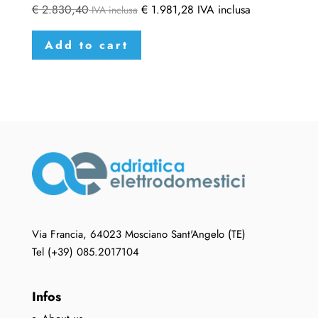
€
2.830,40
€
1.981,28
IVA inclusa
IVA inclusa
Add to cart
Via Francia, 64023 Mosciano Sant'Angelo (TE)
Tel (+39) 085.2017104
Infos