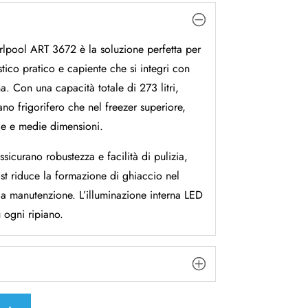
irlpool ART 3672 è la soluzione perfetta per
tico pratico e capiente che si integri con
a. Con una capacità totale di 273 litri,
ano frigorifero che nel freezer superiore,
ole e medie dimensioni.
ssicurano robustezza e facilità di pulizia,
st riduce la formazione di ghiaccio nel
la manutenzione. L’illuminazione interna LED
u ogni ripiano.