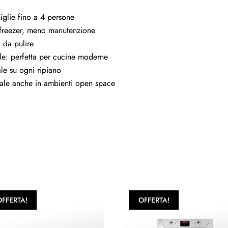
iglie fino a 4 persone
 freezer, meno manutenzione
i da pulire
ale: perfetta per cucine moderne
ale su ogni ripiano
eale anche in ambienti open space
OFFERTA!
OFFERTA!