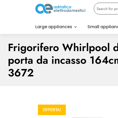
Large appliances
Small applian
Frigorifero Whirlpool 
porta da incasso 164
3672
OFFERTA!