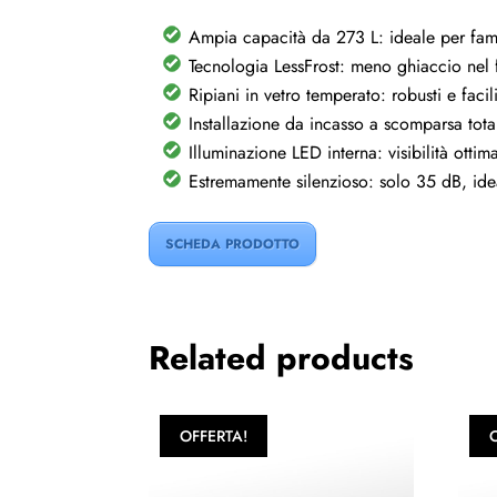
Ampia capacità da 273 L: ideale per fam
Tecnologia LessFrost: meno ghiaccio nel
Ripiani in vetro temperato: robusti e facil
Installazione da incasso a scomparsa tot
Illuminazione LED interna: visibilità ottim
Estremamente silenzioso: solo 35 dB, id
SCHEDA PRODOTTO
Related products
OFFERTA!