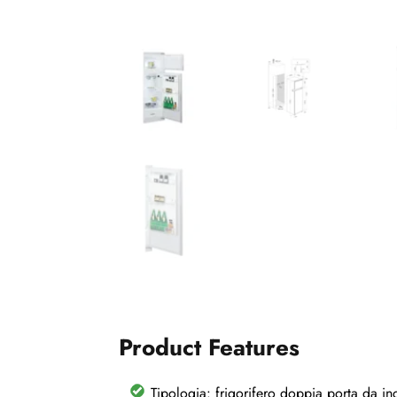
Product Features
Tipologia: frigorifero doppia porta da in