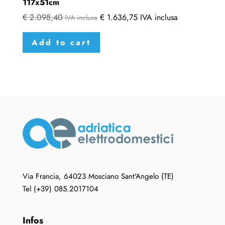
117x51cm
€
2.098,40
€
1.636,75
IVA inclusa
IVA inclusa
Add to cart
Via Francia, 64023 Mosciano Sant'Angelo (TE)
Tel (+39) 085.2017104
Infos