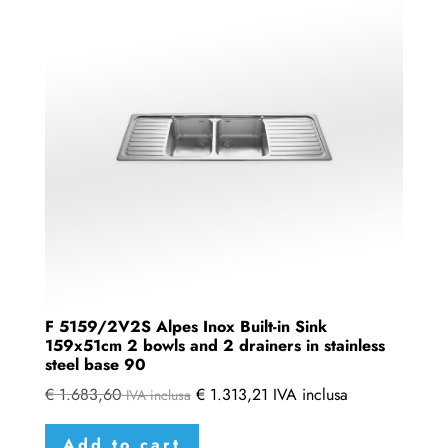
F 5159/2V2S Alpes Inox Built-in Sink
159x51cm 2 bowls and 2 drainers in stainless
steel base 90
€
1.683,60
€
1.313,21
IVA inclusa
IVA inclusa
Add to cart