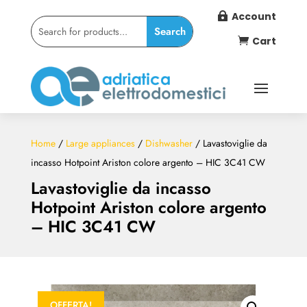
Account

Cart

Home
/
Large appliances
/
Dishwasher
/ Lavastoviglie da
incasso Hotpoint Ariston colore argento – HIC 3C41 CW
Lavastoviglie da incasso
Hotpoint Ariston colore argento
– HIC 3C41 CW
OFFERTA!