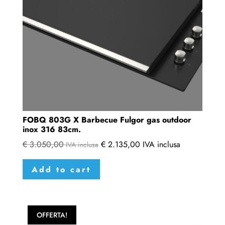
FOBQ 803G X Barbecue Fulgor gas outdoor
inox 316 83cm.
€
3.050,00
€
2.135,00
IVA inclusa
IVA inclusa
Add to cart
OFFERTA!