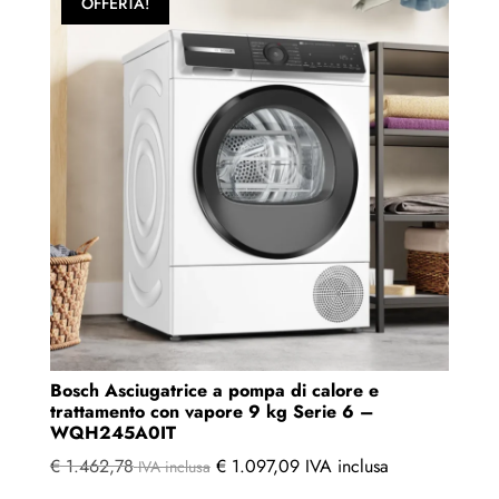
OFFERTA!
Bosch Asciugatrice a pompa di calore e
trattamento con vapore 9 kg Serie 6 –
WQH245A0IT
€
1.462,78
€
1.097,09
IVA inclusa
IVA inclusa