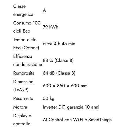
Classe
A
energetica
Consumo 100
79 kWh
cicli Eco
Tempo ciclo
circa 4 h 45 min
Eco (Cotone)
Efficienza
88 % (Classe B)
condensazione
Rumorosità
64 dB (Classe B)
Dimensioni
600 × 850 × 600 mm
(LxAxP)
Peso netto
50 kg
Motore
Inverter DIT, garanzia 10 anni
Display e
AI Control con Wi-Fi e SmartThings
controllo