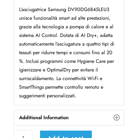
L’asciugatrice Samsung DV90DG6845LEU3
unisce funzionalità smart ad alte prestazioni,
grazie alla tecnologia a pompa di calore e al
sistema AI Control. Dotata di AI Dry+, adatta
automaticamente l’asciugatura a quattro tipi di
tessuti per ridurre tempi e consumi fino al 20
%. Inclusi programmi come Hygiene Care per
igienizzare e OptimalDry per evitare il
surriscaldamento. La connettività Wi-Fi e
SmartThings permette controllo remoto e
suggerimenti personalizzati.
Additional Information
Samsung
Add to cart