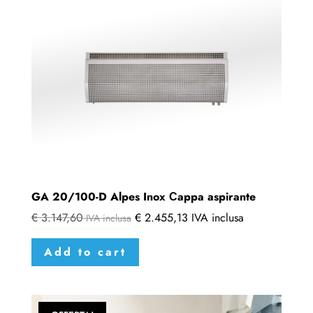
GA 20/100-D Alpes Inox Сappa aspirante
€
3.147,60
€
2.455,13
IVA inclusa
IVA inclusa
Add to cart