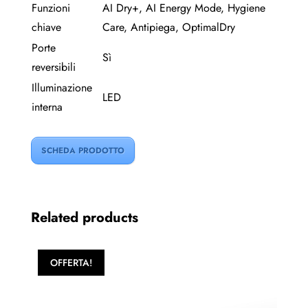
Funzioni
AI Dry+, AI Energy Mode, Hygiene
chiave
Care, Antipiega, OptimalDry
Porte
Sì
reversibili
Illuminazione
LED
interna
SCHEDA PRODOTTO
Related products
OFFERTA!