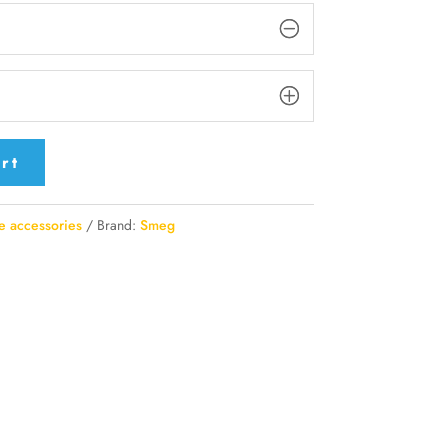
rt
e accessories
Brand:
Smeg