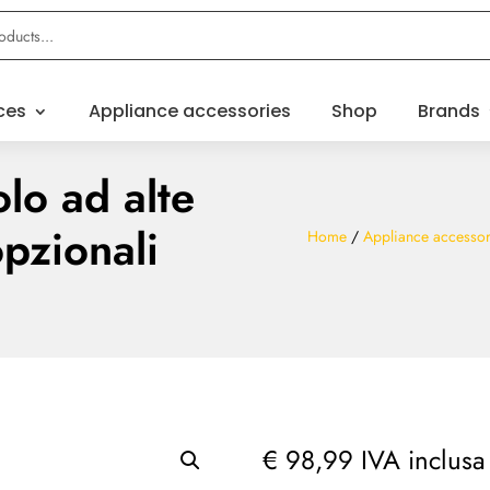
ces
Appliance accessories
Shop
Brands
lo ad alte
pzionali
Home
/
Appliance accessor
€
98,99
IVA inclusa