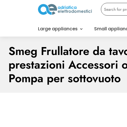
Large appliances
Small applian
Smeg Frullatore da tavo
prestazioni Accessori o
Pompa per sottovuoto