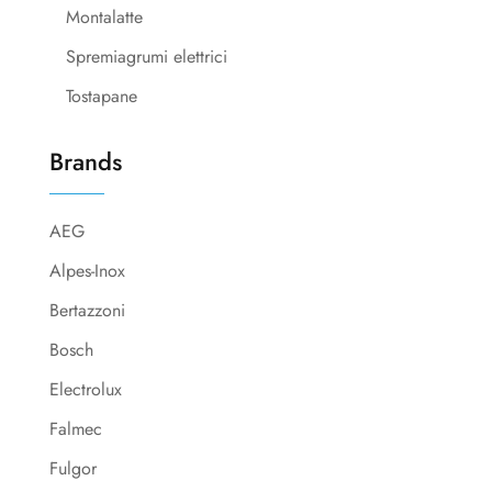
Montalatte
Spremiagrumi elettrici
Tostapane
Brands
AEG
Alpes-Inox
Bertazzoni
Bosch
Electrolux
Falmec
Fulgor