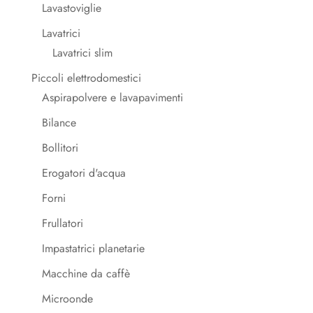
Lavastoviglie
Lavatrici
Lavatrici slim
Piccoli elettrodomestici
Aspirapolvere e lavapavimenti
Bilance
Bollitori
Erogatori d'acqua
Forni
Frullatori
Impastatrici planetarie
Macchine da caffè
Microonde