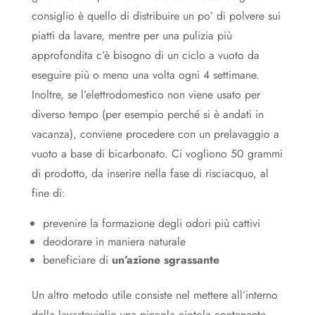
consiglio è quello di distribuire un po’ di polvere sui
piatti da lavare, mentre per una pulizia più
approfondita c’è bisogno di un ciclo a vuoto da
eseguire più o meno una volta ogni 4 settimane.
Inoltre, se l’elettrodomestico non viene usato per
diverso tempo (per esempio perché si è andati in
vacanza), conviene procedere con un prelavaggio a
vuoto a base di bicarbonato. Ci vogliono 50 grammi
di prodotto, da inserire nella fase di risciacquo, al
fine di:
prevenire la formazione degli odori più cattivi
deodorare in maniera naturale
beneficiare di
un’azione sgrassante
Un altro metodo utile consiste nel mettere all’interno
della lavastoviglie una piccola ciotola contenente