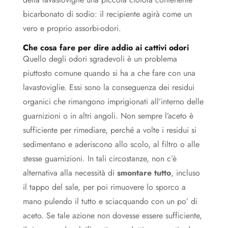
bicarbonato di sodio: il recipiente agirà come un
vero e proprio assorbi-odori.
Che cosa fare per dire addio ai cattivi odori
Quello degli odori sgradevoli è un problema
piuttosto comune quando si ha a che fare con una
lavastoviglie. Essi sono la conseguenza dei residui
organici che rimangono imprigionati all’interno delle
guarnizioni o in altri angoli. Non sempre l’aceto è
sufficiente per rimediare, perché a volte i residui si
sedimentano e aderiscono allo scolo, al filtro o alle
stesse guarnizioni. In tali circostanze, non c’è
alternativa alla necessità di
smontare tutto
, incluso
il tappo del sale, per poi rimuovere lo sporco a
mano pulendo il tutto e sciacquando con un po’ di
aceto. Se tale azione non dovesse essere sufficiente,