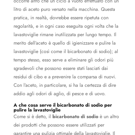
occorre altro che un ciclo a vuoto effettuato con un
litro di aceto puro versato nella macchina. Questa
pratica, in realtà, dovrebbe essere ripetuta con
regolarità, e in ogni caso eseguita ogni volta che la
lavastoviglie rimane inutilizzata per lungo tempo. Il
merito dell’aceto è quello di igienizzare e pulire la
lavastoviglie (così come il bicarbonato di sodio); al
tempo stesso, esso serve a eliminare gli odori più
sgradevoli che possono essere stati lasciati dai
residui di cibo e a prevenire la comparsa di nuovi.
Con l’aceto, in particolare, si ha la certezza di dire
addio agli odori di aglio, di pesce e di uovo.
A che cosa serve il bicarbonato di sodio per
pulire la lavastoviglie
Come si è detto, il
bicarbonato di sodio
è un altro
dei prodotti che possono essere utilizzati per
garantire una pulizia ottimale della lavastoviglie. Il