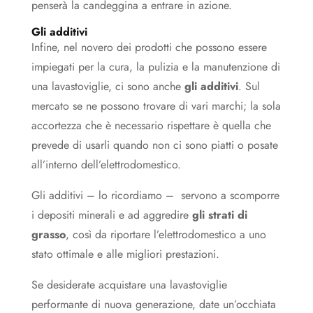
penserà la candeggina a entrare in azione.
Gli additivi
Infine, nel novero dei prodotti che possono essere
impiegati per la cura, la pulizia e la manutenzione di
una lavastoviglie, ci sono anche
gli additivi
. Sul
mercato se ne possono trovare di vari marchi; la sola
accortezza che è necessario rispettare è quella che
prevede di usarli quando non ci sono piatti o posate
all’interno dell’elettrodomestico.
Gli additivi – lo ricordiamo – servono a scomporre
i depositi minerali e ad aggredire
gli strati di
grasso
, così da riportare l’elettrodomestico a uno
stato ottimale e alle migliori prestazioni.
Se desiderate acquistare una lavastoviglie
performante di nuova generazione, date un’occhiata