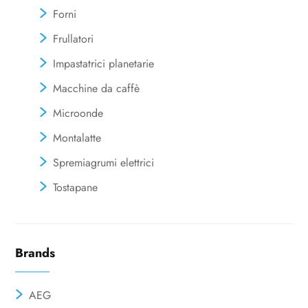
Forni
Frullatori
Impastatrici planetarie
Macchine da caffè
Microonde
Montalatte
Spremiagrumi elettrici
Tostapane
Brands
AEG