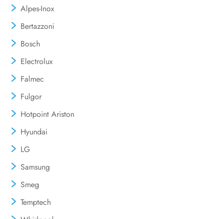
Alpes-Inox
Bertazzoni
Bosch
Electrolux
Falmec
Fulgor
Hotpoint Ariston
Hyundai
LG
Samsung
Smeg
Temptech