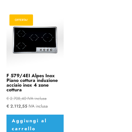
OFFERTA!
F 579/4EI Alpes Inox
Piano cottura induzione
acciaio inox 4 zone
cottura
€
2.708,40
IVA inclusa
€
2.112,55
IVA inclusa
Aggiungi al
carrello