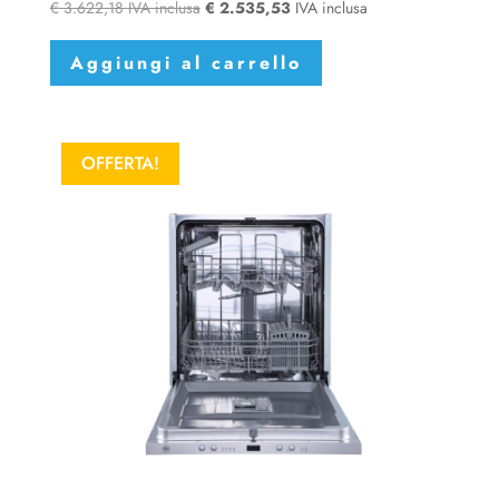
€
3.622,18
IVA inclusa
€
2.535,53
IVA inclusa
Aggiungi al carrello
OFFERTA!