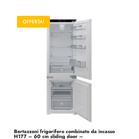
OFFERTA!
Bertazzoni frigorifero combinato da incasso
H177 – 60 cm sliding door –