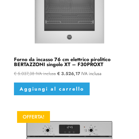
Forno da incasso 76 cm elettrico pirolitico
BERTAZZONI singolo XT – F30PROXT
€
5.037,38
IVA inclusa
€
3.526,17
IVA inclusa
Aggiungi al carrello
OFFERTA!