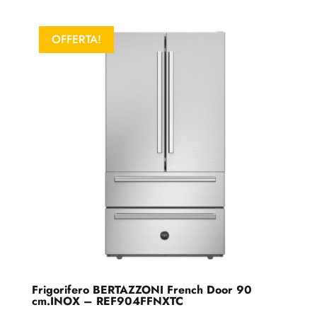
OFFERTA!
Frigorifero BERTAZZONI French Door 90
cm.INOX – REF904FFNXTC