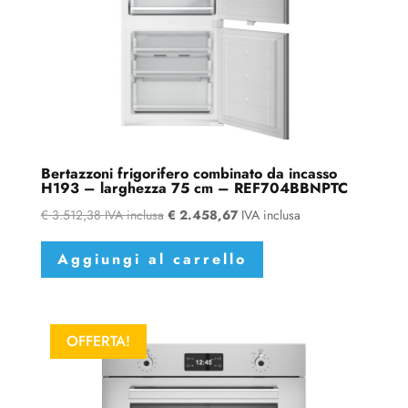
Bertazzoni frigorifero combinato da incasso
H193 – larghezza 75 cm – REF704BBNPTC
€
3.512,38
IVA inclusa
€
2.458,67
IVA inclusa
Aggiungi al carrello
OFFERTA!