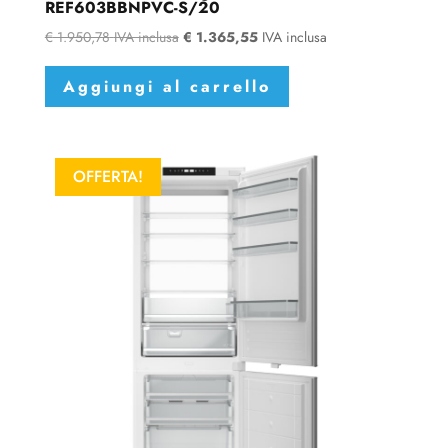
REF603BBNPVC-S/20
€
1.950,78
IVA inclusa
€
1.365,55
IVA inclusa
Aggiungi al carrello
OFFERTA!