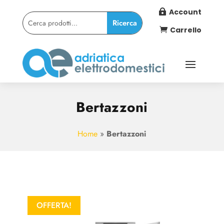
Account

Carrello

Bertazzoni
Home
»
Bertazzoni
OFFERTA!