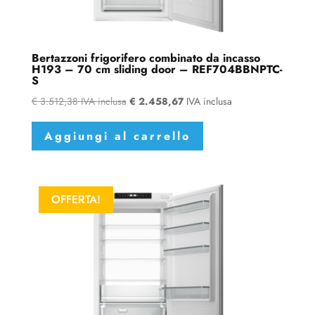
Bertazzoni frigorifero combinato da incasso
H193 – 70 cm sliding door – REF704BBNPTC-
S
€
3.512,38
IVA inclusa
€
2.458,67
IVA inclusa
Aggiungi al carrello
OFFERTA!