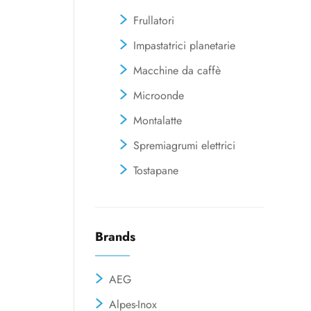
Frullatori
Impastatrici planetarie
Macchine da caffè
Microonde
Montalatte
Spremiagrumi elettrici
Tostapane
Brands
AEG
Alpes-Inox