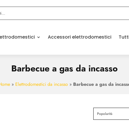
elettrodomestici
Accessori elettrodomestici
Tutt
Barbecue a gas da incasso
Home
»
Elettrodomestici da incasso
»
Barbecue a gas da incass