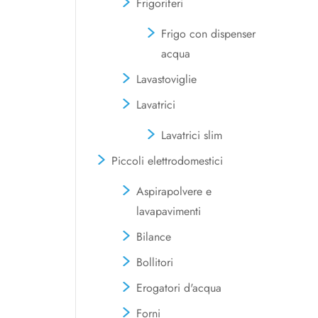
Frigoriferi
Frigo con dispenser
acqua
Lavastoviglie
Lavatrici
Lavatrici slim
Piccoli elettrodomestici
Aspirapolvere e
lavapavimenti
Bilance
Bollitori
Erogatori d'acqua
Forni