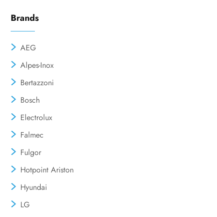
Brands
AEG
Alpes-Inox
Bertazzoni
Bosch
Electrolux
Falmec
Fulgor
Hotpoint Ariston
Hyundai
LG