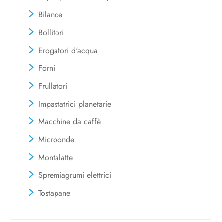
Bilance
Bollitori
Erogatori d'acqua
Forni
Frullatori
Impastatrici planetarie
Macchine da caffè
Microonde
Montalatte
Spremiagrumi elettrici
Tostapane