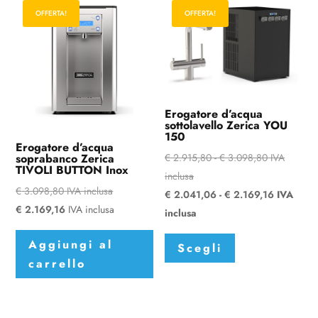
OFFERTA!
OFFERTA!
Erogatore d’acqua
sottolavello Zerica YOU
150
Erogatore d’acqua
Fascia
soprabanco Zerica
€
2.915,80
-
€
3.098,80
IVA
TIVOLI BUTTON Inox
di
inclusa
€
3.098,80
IVA inclusa
prezzo:
Fascia
€
2.041,06
-
€
2.169,16
IVA
€
2.169,16
IVA inclusa
da
di
inclusa
Questo
€ 2.915,80
prezzo:
Aggiungi al
Scegli
prodotto
a
da
carrello
ha
€ 3.098,80
€ 2.041,
più
a
varianti.
€ 2.169,