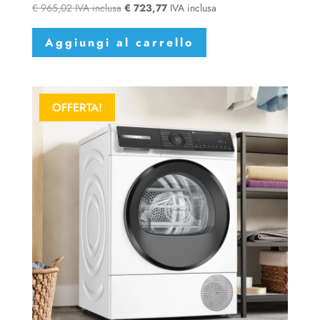
€
965,02
IVA inclusa
€
723,77
IVA inclusa
Aggiungi al carrello
OFFERTA!