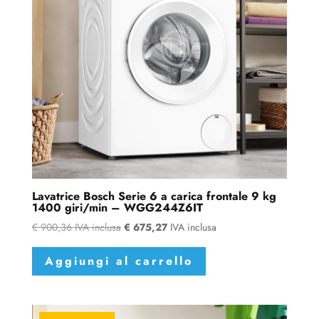
Lavatrice Bosch Serie 6 a carica frontale 9 kg
1400 giri/min – WGG244Z6IT
€
900,36
IVA inclusa
€
675,27
IVA inclusa
Aggiungi al carrello