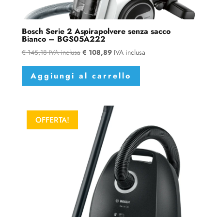
Bosch Serie 2 Aspirapolvere senza sacco
Bianco – BGS05A222
€
145,18
IVA inclusa
€
108,89
IVA inclusa
Aggiungi al carrello
OFFERTA!