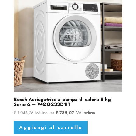
Bosch Asciugatrice a pompa di calore 8 kg
Serie 6 – WQG233D1IT
€
1.046,76
IVA inclusa
€
785,07
IVA inclusa
Aggiungi al carrello