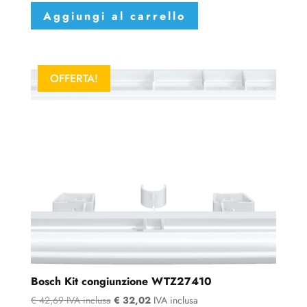
Aggiungi al carrello
OFFERTA!
Bosch Kit congiunzione WTZ27410
€
42,69
IVA inclusa
€
32,02
IVA inclusa