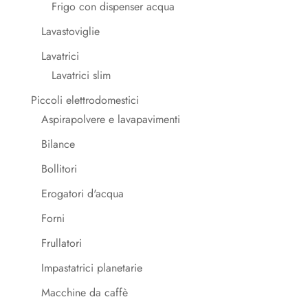
Frigo con dispenser acqua
Lavastoviglie
Lavatrici
Lavatrici slim
Piccoli elettrodomestici
Aspirapolvere e lavapavimenti
Bilance
Bollitori
Erogatori d'acqua
Forni
Frullatori
Impastatrici planetarie
Macchine da caffè