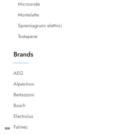
Microonde
Montalatte
Spremiagrumi elettrici
Tostapane
Brands
AEG
Alpes-Inox
Bertazzoni
Bosch
Electrolux
Falmec