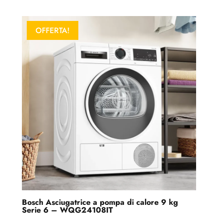
OFFERTA!
Bosch Asciugatrice a pompa di calore 9 kg
Serie 6 – WQG24108IT