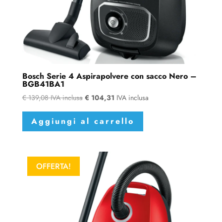
Bosch Serie 4 Aspirapolvere con sacco Nero –
BGB41BA1
€
139,08
IVA inclusa
€
104,31
IVA inclusa
Aggiungi al carrello
OFFERTA!