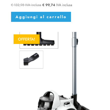
€
132,98
IVA inclusa
€
99,74
IVA inclusa
Aggiungi al carrello
OFFERTA!