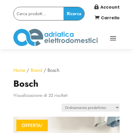
Account

Carrello

Home
/
Brand
/ Bosch
Bosch
Visualizzazione di 22 risultati
OFFERTA!