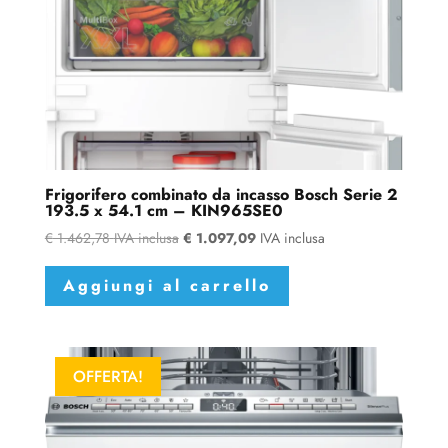
Frigorifero combinato da incasso Bosch Serie 2
193.5 x 54.1 cm – KIN965SE0
€
1.462,78
IVA inclusa
€
1.097,09
IVA inclusa
Aggiungi al carrello
OFFERTA!