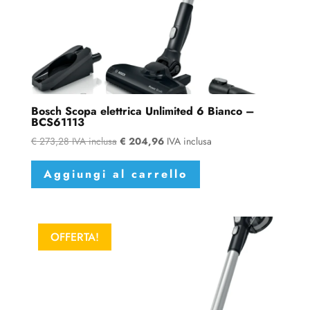
Bosch Scopa elettrica Unlimited 6 Bianco –
BCS61113
€
273,28
IVA inclusa
€
204,96
IVA inclusa
Aggiungi al carrello
OFFERTA!