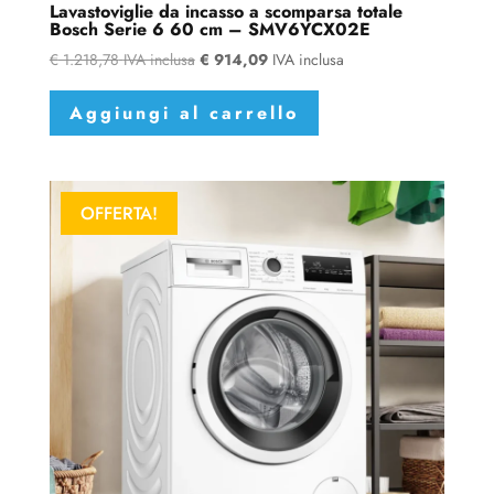
Lavastoviglie da incasso a scomparsa totale
Bosch Serie 6 60 cm – SMV6YCX02E
€
1.218,78
IVA inclusa
€
914,09
IVA inclusa
Aggiungi al carrello
OFFERTA!