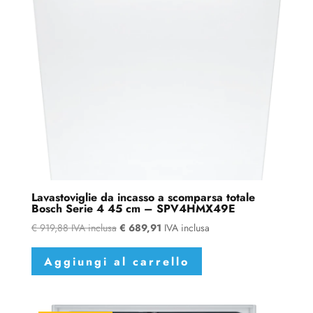
Lavastoviglie da incasso a scomparsa totale
Bosch Serie 4 45 cm – SPV4HMX49E
€
919,88
IVA inclusa
€
689,91
IVA inclusa
Aggiungi al carrello