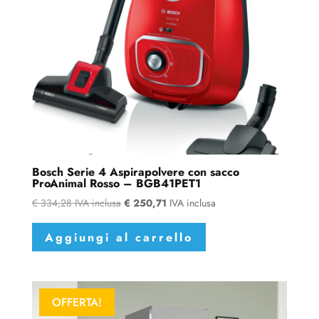
Bosch Serie 4 Aspirapolvere con sacco
ProAnimal Rosso – BGB41PET1
€
334,28
IVA inclusa
€
250,71
IVA inclusa
Aggiungi al carrello
OFFERTA!