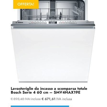
OFFERTA!
Lavastoviglie da incasso a scomparsa totale
Bosch Serie 4 60 cm – SMV4HAX19E
€
895,48
IVA inclusa
€
671,61
IVA inclusa