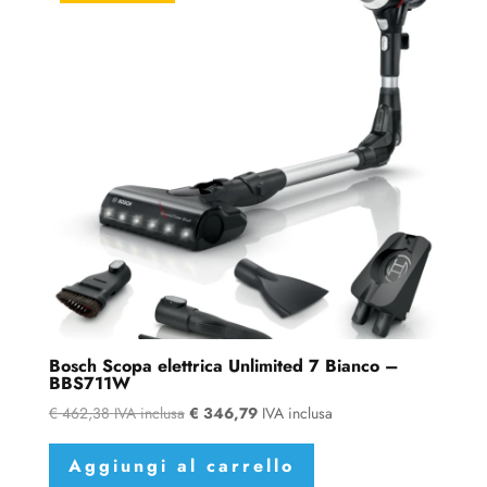
Bosch Scopa elettrica Unlimited 7 Bianco –
BBS711W
€
462,38
IVA inclusa
€
346,79
IVA inclusa
Aggiungi al carrello