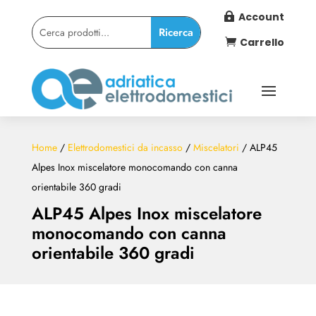
Account

Carrello

Home
/
Elettrodomestici da incasso
/
Miscelatori
/ ALP45
Alpes Inox miscelatore monocomando con canna
orientabile 360 gradi
ALP45 Alpes Inox miscelatore
monocomando con canna
orientabile 360 gradi