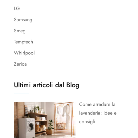
LG
Samsung
Smeg
Temptech
Whirlpool
Zerica
Ultimi articoli dal Blog
Come arredare la
lavanderia: idee e
consigli