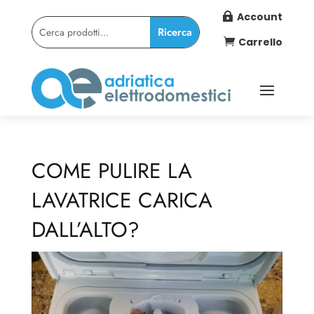
Account

Carrello

COME PULIRE LA
LAVATRICE CARICA
DALL’ALTO?