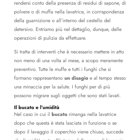
rendersi conto della presenza di residui di sapone, di
polvere o di muffa nella lavatrice, in corrispondenza
della guarnizione o all’interno del cestello del
detersivo. Entriamo più nel dettaglio, dunque, delle
operazioni di pulizia da effettuare.
Si tratta di interventi che è necessario mettere in atto
non meno di una volta al mese, a scopo meramente
preventivo. Tutte le muffe e tutti i funghi che si
formano rappresentano
un disagio
e al tempo stesso
una minaccia per la salute. I funghi per di più
possono migrare sugli oggetti che sono stati lavati.
Il bucato e l’umidità
Nel caso in cui il
bucato
rimanga nella lavatrice
dopo che questa è stata lasciata in funzione o se
dopo il lavaggio il coperchio viene chiuso, succede