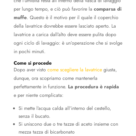
che l’umidità resta all’interno della vasca di lavaggio
per lungo tempo, e ciò può favorire la
comparsa di
muffe
. Questo è il motivo per il quale il coperchio
della lavatrice dovrebbe essere lasciato aperto. La
lavatrice a carica dall’alto deve essere pulita dopo
ogni ciclo di lavaggio: è un’operazione che si svolge
in pochi minuti.
Come si procede
Dopo aver visto
come scegliere la lavatrice
giusta,
dunque, ora scopriamo come mantenerla
perfettamente in funzione.
La procedura è rapida
e per niente complicata:
Si mette l’acqua calda all’interno del cestello,
senza il bucato.
Si uniscono due o tre tazze di aceto insieme con
mezza tazza di bicarbonato