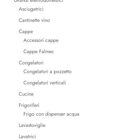
Grandi elettrodomestici
Asciugatrici
Cantinette vino
Cappe
Accessori cappe
Cappe Falmec
Congelatori
Congelatori a pozzetto
Congelatori verticali
Cucine
Frigoriferi
Frigo con dispenser acqua
Lavastoviglie
Lavatrici