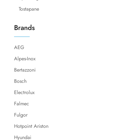
Tostapane
Brands
AEG
Alpes-Inox
Bertazzoni
Bosch
Electrolux
Falmec
Fulgor
Hotpoint Ariston
Hyundai