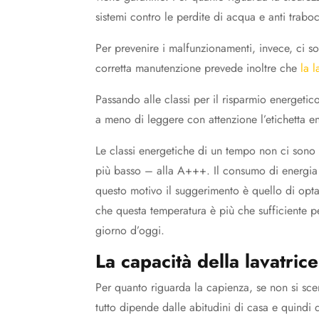
sistemi contro le perdite di acqua e anti trab
Per prevenire i malfunzionamenti, invece, ci s
corretta manutenzione prevede inoltre che
la 
Passando alle classi per il risparmio energetic
a meno di leggere con attenzione l’etichetta e
Le classi energetiche di un tempo non ci sono p
più basso – alla A+++. Il consumo di energia 
questo motivo il suggerimento è quello di opta
che questa temperatura è più che sufficiente p
giorno d’oggi.
La capacità della lavatrice
Per quanto riguarda la capienza, se non si s
tutto dipende dalle abitudini di casa e quindi 