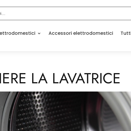
elettrodomestici
Accessori elettrodomestici
Tutt
ERE LA LAVATRICE