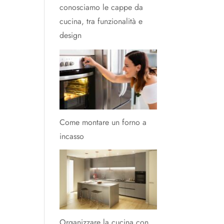
conosciamo le cappe da
cucina, tra funzionalità e
design
Come montare un forno a
incasso
Organizzare la cucina con