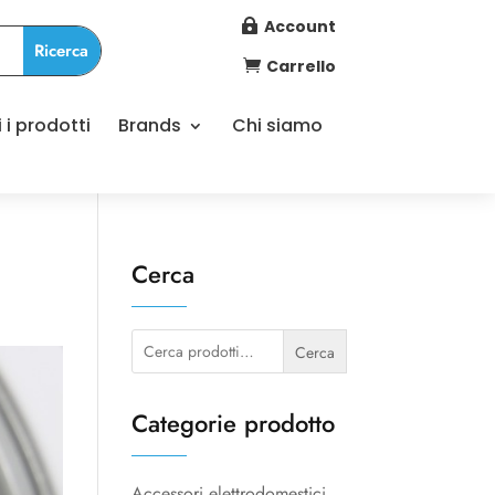
Account

Carrello

i i prodotti
Brands
Chi siamo
Cerca
Cerca:
Cerca
Categorie prodotto
Accessori elettrodomestici