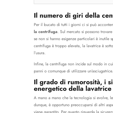
Il numero di giri della cen
Per il bucato di tutti i giorni ci si può accon
la centrifuga
. Sul mercato si possono trovar
se non si hanno esigenze particolari è inutile s
centrifuga è troppo elevata, la lavatrice è sot
l’usura.
Infine, la centrifuga non incide sul modo in c
panni o comunque di utilizzare un’asciugatrice
Il grado di rumorosità, i s
energetico della lavatrice
A mano a mano che la tecnologia si evolve, le 
dunque, è opportuno preoccuparsi di altri aspet
viene garantito. Per quanto riguarda la sicure