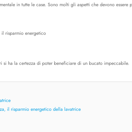
entale in tutte le case. Sono molti gli aspetti che devono essere p
, il risparmio energetico
ori si ha la certezza di poter beneficiare di un bucato impeccabile.
atrice
zza, il risparmio energetico della lavatrice