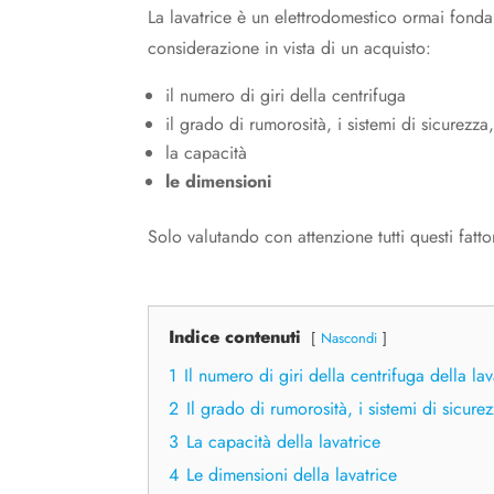
La lavatrice è un elettrodomestico ormai fondam
considerazione in vista di un acquisto:
il numero di giri della centrifuga
il grado di rumorosità, i sistemi di sicurezza
la capacità
le dimensioni
Solo valutando con attenzione tutti questi fatt
Indice contenuti
Nascondi
1
Il numero di giri della centrifuga della lav
2
Il grado di rumorosità, i sistemi di sicure
3
La capacità della lavatrice
4
Le dimensioni della lavatrice