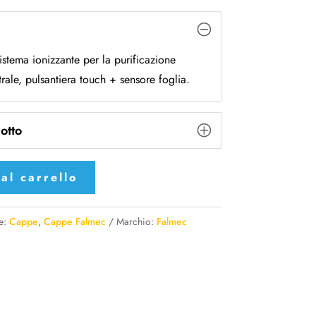
istema ionizzante per la purificazione
trale, pulsantiera touch + sensore foglia.
otto
al carrello
e:
Cappe
,
Cappe Falmec
Marchio:
Falmec