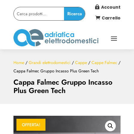
Account

Carrello

Home
/
Grandi elettrodomestici
/
Cappe
/
Cappe Falmec
/
Cappa Falmec Gruppo Incasso Plus Green Tech
Cappa Falmec Gruppo Incasso
Plus Green Tech
OFFERTA!