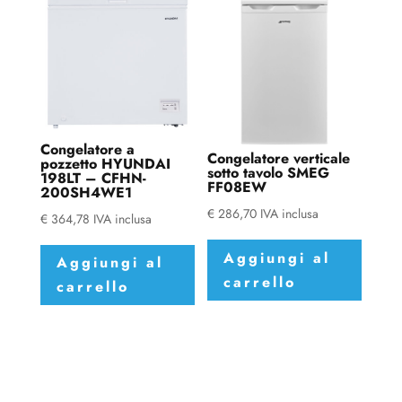
Congelatore a
Congelatore verticale
pozzetto HYUNDAI
sotto tavolo SMEG
198LT – CFHN-
FF08EW
200SH4WE1
€
286,70
IVA inclusa
€
364,78
IVA inclusa
Aggiungi al
Aggiungi al
carrello
carrello