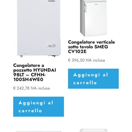
Congelatore verticale
sotto tavolo SMEG
CV102E
€
396,50
IVA inclusa
Congelatore a
pozzetto HYUNDAI
98LT – CFHN-
Aggiungi al
100SH4WE0
carrello
€
242,78
IVA inclusa
Aggiungi al
carrello