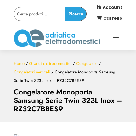
Account

Carrello

Home
/
Grandi elettrodomestici
/
Congelatori
/
Congelatori verticali
/ Congelatore Monoporta Samsung
Serie Twin 323L Inox – RZ32C7BBES9
Congelatore Monoporta
Samsung Serie Twin 323L Inox –
RZ32C7BBES9