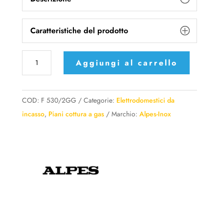
Caratteristiche del prodotto
F
Aggiungi al carrello
530/2GG
Alpes
Piano
COD:
F 530/2GG
Categorie:
Elettrodomestici da
Cottura
incasso
,
Piani cottura a gas
Marchio:
Alpes-Inox
da
incasso
Semifilo
2
fuochi
quantità