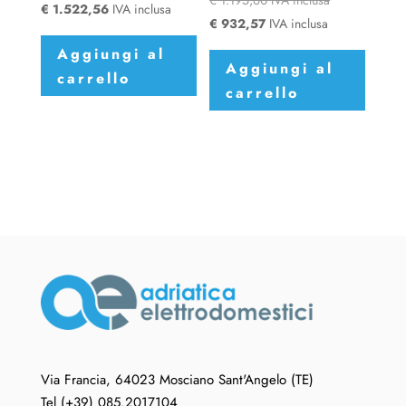
€
1.522,56
IVA inclusa
€
932,57
IVA inclusa
Aggiungi al
Aggiungi al
carrello
carrello
Via Francia, 64023 Mosciano Sant'Angelo (TE)
Tel (+39) 085.2017104