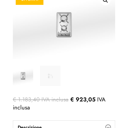
€
1.183,40
IVA inclusa
€
923,05
IVA
inclusa
Descrizione