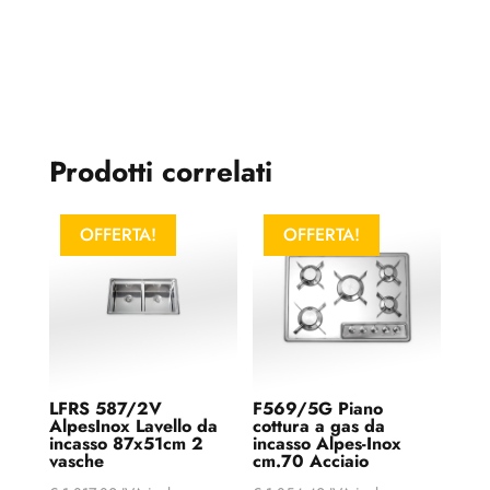
Prodotti correlati
OFFERTA!
OFFERTA!
LFRS 587/2V
F569/5G Piano
AlpesInox Lavello da
cottura a gas da
incasso 87x51cm 2
incasso Alpes-Inox
vasche
cm.70 Acciaio