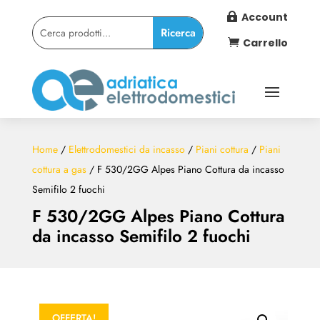
Account

Carrello

Home
/
Elettrodomestici da incasso
/
Piani cottura
/
Piani
cottura a gas
/ F 530/2GG Alpes Piano Cottura da incasso
Semifilo 2 fuochi
F 530/2GG Alpes Piano Cottura
da incasso Semifilo 2 fuochi
OFFERTA!