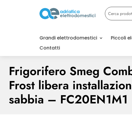
Grandi elettrodomestici
Piccoli 
Contatti
Frigorifero Smeg Com
Frost libera installazi
sabbia – FC20EN1M1