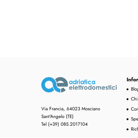
Info
Blo
Chi
Via Francia, 64023 Mosciano
Con
Sant'Angelo (TE)
Spe
Tel (+39) 085.2017104
Ric