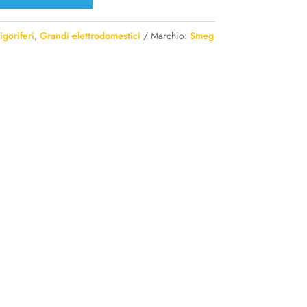
igoriferi
,
Grandi elettrodomestici
Marchio:
Smeg