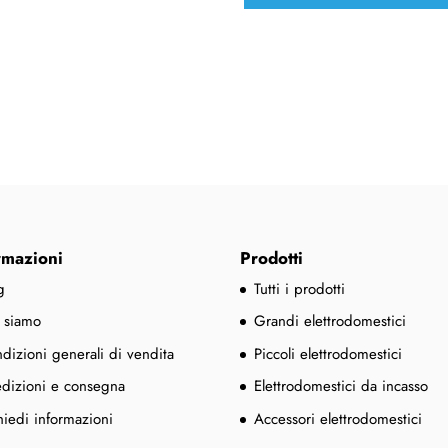
rmazioni
Prodotti
g
Tutti i prodotti
 siamo
Grandi elettrodomestici
dizioni generali di vendita
Piccoli elettrodomestici
dizioni e consegna
Elettrodomestici da incasso
hiedi informazioni
Accessori elettrodomestici