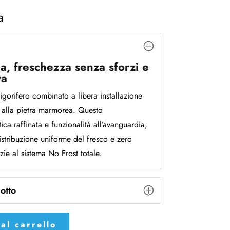
a
, freschezza senza sforzi e
ta
orifero combinato a libera installazione
 alla pietra marmorea. Questo
ica raffinata e funzionalità all’avanguardia,
istribuzione uniforme del fresco e zero
zie al sistema No Frost totale.
otto
al carrello