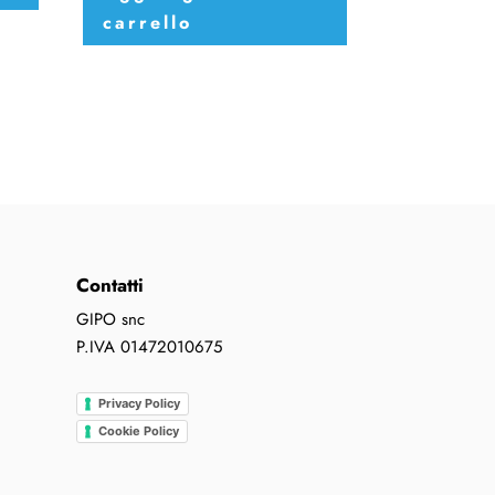
carrello
Contatti
GIPO snc
P.IVA 01472010675
Privacy Policy
Cookie Policy