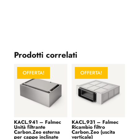
Prodotti correlati
OFFERTA!
OFFERTA!
KACL.941 – Falmec
KACL.931 – Falmec
Unità filtrante
Ricambio filtro
Carbon.Zeo esterna
Carbon.Zeo (uscita
per cappe inclinate
verticale)