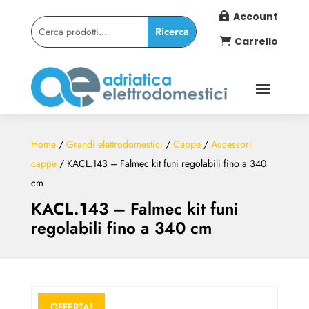
Account

Carrello

Home
/
Grandi elettrodomestici
/
Cappe
/
Accessori
cappe
/ KACL.143 – Falmec kit funi regolabili fino a 340
cm
KACL.143 – Falmec kit funi
regolabili fino a 340 cm
OFFERTA!