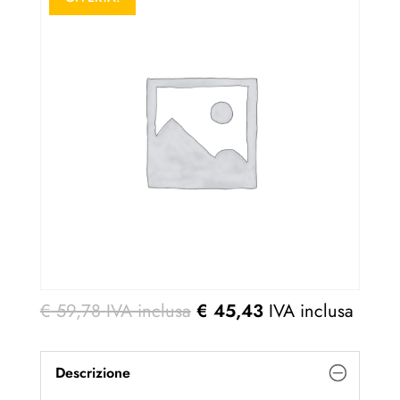
€
59,78
IVA inclusa
€
45,43
IVA inclusa
Descrizione