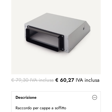
€
79,30
IVA inclusa
€
60,27
IVA inclusa
Descrizione
Raccordo per cappe a soffitto