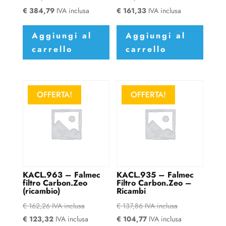
€
384,79
IVA inclusa
€
161,33
IVA inclusa
Aggiungi al
Aggiungi al
carrello
carrello
OFFERTA!
OFFERTA!
KACL.963 – Falmec
KACL.935 – Falmec
filtro Carbon.Zeo
Filtro Carbon.Zeo –
(ricambio)
Ricambi
€
162,26
IVA inclusa
€
137,86
IVA inclusa
€
123,32
IVA inclusa
€
104,77
IVA inclusa