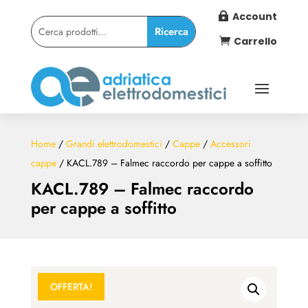
Account

Carrello

Home
/
Grandi elettrodomestici
/
Cappe
/
Accessori
cappe
/ KACL.789 – Falmec raccordo per cappe a soffitto
KACL.789 – Falmec raccordo
per cappe a soffitto
OFFERTA!