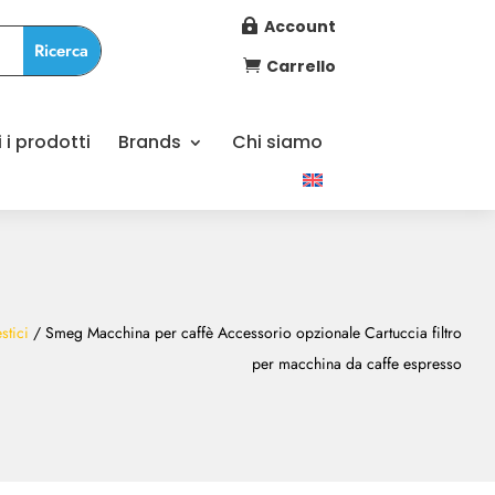
Account

Carrello

i i prodotti
Brands
Chi siamo
stici
/ Smeg Macchina per caffè Accessorio opzionale Cartuccia filtro
per macchina da caffe espresso