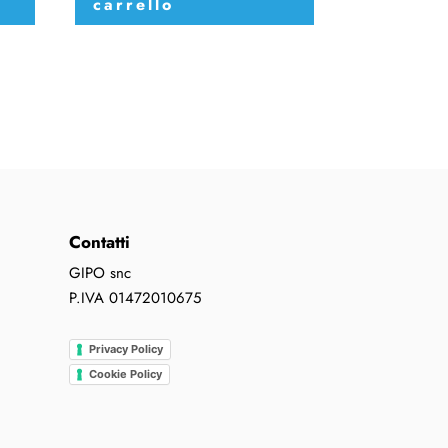
carrello
Contatti
GIPO snc
P.IVA 01472010675
Privacy Policy
Cookie Policy