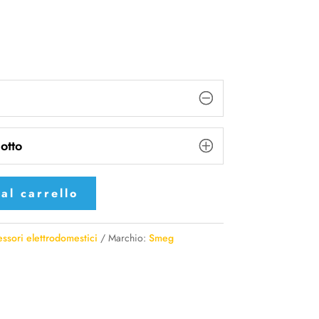
otto
al carrello
ssori elettrodomestici
Marchio:
Smeg