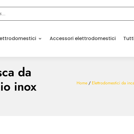
elettrodomestici
Accessori elettrodomestici
Tutt
sca da
io inox
Home
/
Elettrodomestici da inc