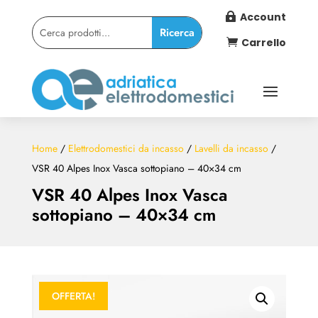
Account

Carrello

Home
/
Elettrodomestici da incasso
/
Lavelli da incasso
/
VSR 40 Alpes Inox Vasca sottopiano – 40×34 cm
VSR 40 Alpes Inox Vasca
sottopiano – 40×34 cm
OFFERTA!