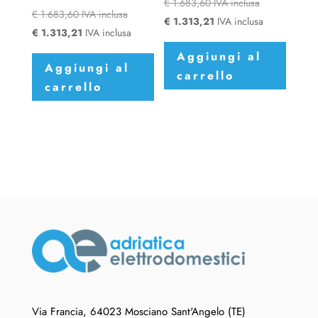
€
1.683,60
IVA inclusa
€
1.683,60
IVA inclusa
€
1.313,21
IVA inclusa
€
1.313,21
IVA inclusa
Aggiungi al
Aggiungi al
carrello
carrello
Via Francia, 64023 Mosciano Sant'Angelo (TE)