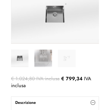
€
1.024,80
IVA inclusa
€
799,34
IVA
inclusa
Descrizione