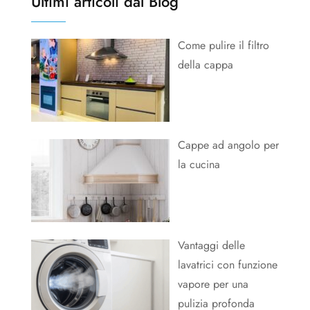
Ultimi articoli dal Blog
Come pulire il filtro
della cappa
Cappe ad angolo per
la cucina
Vantaggi delle
lavatrici con funzione
vapore per una
pulizia profonda