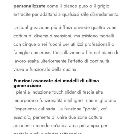
personalizzate
come il bianco puro o il grigio
antracite per adattarsi a qualsiasi stile d’arredamento.
La configurazione più diffusa prevede quattro zone
cottura di diverse dimensioni, ma esistono modelli
con cinque o sei fuochi per utilizzi professionali o
famiglie numerose. L’installazione a filo nel piano di
lavoro esalta ulteriormente l’effetto di continuità
visiva e funzionale della cucina.
Funzioni avanzate dei modelli di ultima
generazione
I piani a induzione touch slider di fascia alta
incorporano funzionalità intelligenti che migliorano
l’esperienza culinaria. La funzione “ponte”,
ad
esempio
, permette di unire due zone cottura
adiacenti creando un’unica area più ampia per
pentole ovali o piastre rettangolari.