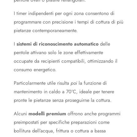
I timer indipendenti per ogni zona consentono di
programmare con precisione i tempi di cottura di più
pietanze contemporaneamente.
I
sistemi di riconoscimento automatico
delle
pentole attivano solo le zone effettivamente
occupate da recipienti compatibili, ottimizzando il
consumo energetico.
Particolarmente utile risulta
poi
la funzione di
mantenimento in caldo a 70°C, ideale per tenere
pronte le pietanze senza proseguirne la cottura.
Alcuni
modelli premium
offrono anche programmi
preimpostati per specifiche preparazioni come
bollitura dell’acqua, frittura o cottura a bassa