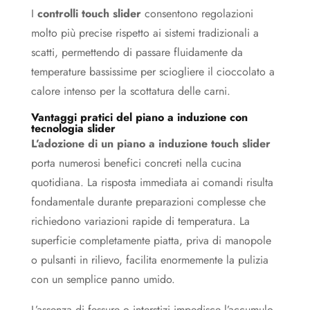
I
controlli touch slider
consentono regolazioni
molto più precise rispetto ai sistemi tradizionali a
scatti, permettendo di passare fluidamente da
temperature bassissime per sciogliere il cioccolato a
calore intenso per la scottatura delle carni.
Vantaggi pratici del piano a induzione con
tecnologia slider
L’adozione di un piano a induzione touch slider
porta numerosi benefici concreti nella cucina
quotidiana. La risposta immediata ai comandi risulta
fondamentale durante preparazioni complesse che
richiedono variazioni rapide di temperatura. La
superficie completamente piatta, priva di manopole
o pulsanti in rilievo, facilita enormemente la pulizia
con un semplice panno umido.
L’assenza di fessure o interstizi impedisce l’accumulo