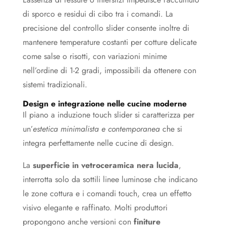
di sporco e residui di cibo tra i comandi. La
precisione del controllo slider consente inoltre di
mantenere temperature costanti per cotture delicate
come salse o risotti, con variazioni minime
nell’ordine di 1-2 gradi, impossibili da ottenere con
sistemi tradizionali.
Design e integrazione nelle cucine moderne
Il piano a induzione touch slider si caratterizza per
un’
estetica minimalista e contemporanea
che si
integra perfettamente nelle cucine di design.
La
superficie in vetroceramica nera lucida
,
interrotta solo da sottili linee luminose che indicano
le zone cottura e i comandi touch, crea un effetto
visivo elegante e raffinato. Molti produttori
propongono anche versioni con
finiture