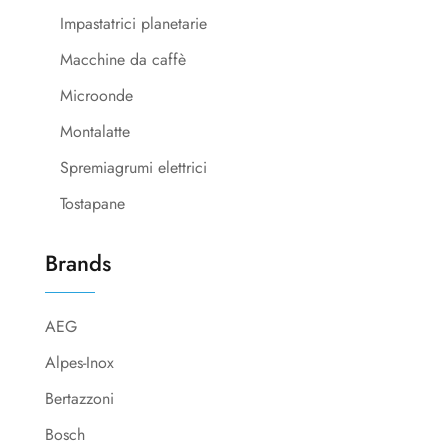
Impastatrici planetarie
Macchine da caffè
Microonde
Montalatte
Spremiagrumi elettrici
Tostapane
Brands
AEG
Alpes-Inox
Bertazzoni
Bosch