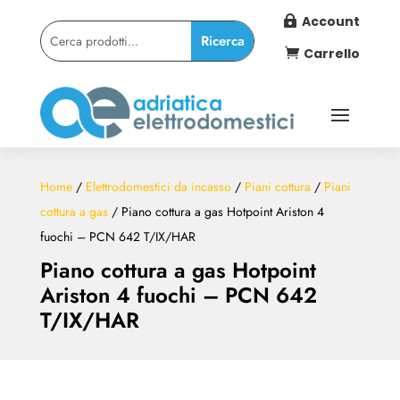
Account

Carrello

Home
/
Elettrodomestici da incasso
/
Piani cottura
/
Piani
cottura a gas
/ Piano cottura a gas Hotpoint Ariston 4
fuochi – PCN 642 T/IX/HAR
Piano cottura a gas Hotpoint
Ariston 4 fuochi – PCN 642
T/IX/HAR