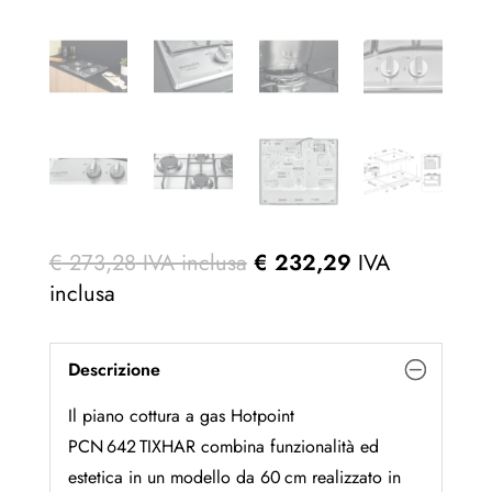
€
273,28
IVA inclusa
€
232,29
IVA
inclusa
Descrizione
Il piano cottura a gas Hotpoint
PCN 642 TIXHAR combina funzionalità ed
estetica in un modello da 60 cm realizzato in