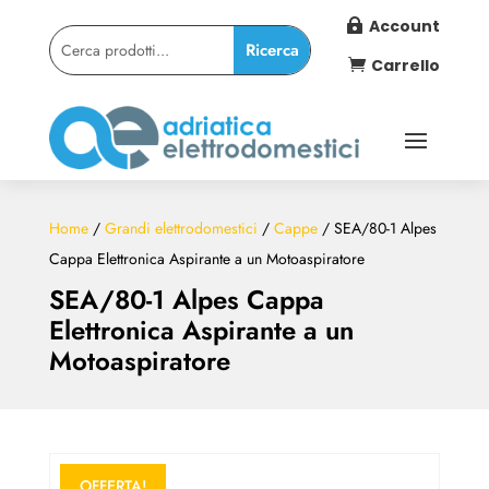
Account

Carrello

Home
/
Grandi elettrodomestici
/
Cappe
/ SEA/80-1 Alpes
Cappa Elettronica Aspirante a un Motoaspiratore
SEA/80-1 Alpes Cappa
Elettronica Aspirante a un
Motoaspiratore
OFFERTA!