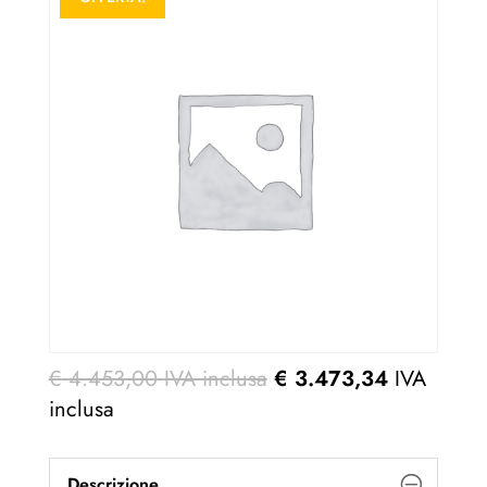
€
4.453,00
IVA inclusa
€
3.473,34
IVA
inclusa
Descrizione