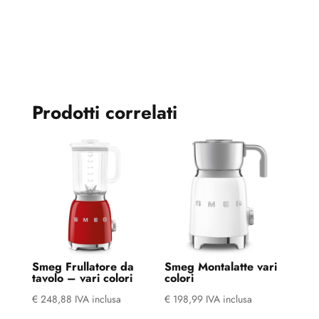
Prodotti correlati
Smeg Frullatore da
Smeg Montalatte vari
tavolo – vari colori
colori
€
248,88
IVA inclusa
€
198,99
IVA inclusa
Questo
Questo