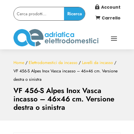
Account

Carrello

Home
/
Elettrodomestici da incasso
/
Lavelli da incasso
/
VF 456-S Alpes Inox Vasca incasso – 46×46 cm. Versione
destra o sinistra
VF 456-S Alpes Inox Vasca
incasso – 46×46 cm. Versione
destra o sinistra