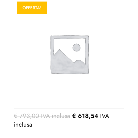
OFFERTA!
€
793,00
IVA inclusa
€
618,54
IVA
inclusa