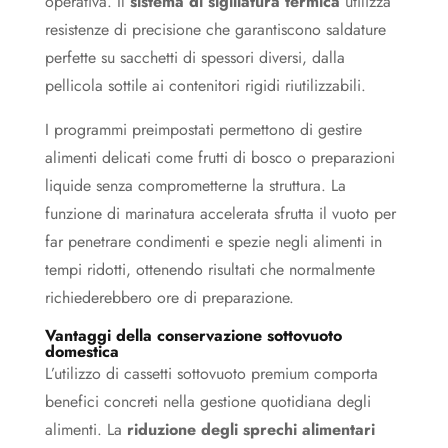
operativa. Il
sistema di sigillatura termica
utilizza
resistenze di precisione che garantiscono saldature
perfette su sacchetti di spessori diversi, dalla
pellicola sottile ai contenitori rigidi riutilizzabili.
I programmi preimpostati permettono di gestire
alimenti delicati come frutti di bosco o preparazioni
liquide senza comprometterne la struttura. La
funzione di marinatura accelerata sfrutta il vuoto per
far penetrare condimenti e spezie negli alimenti in
tempi ridotti, ottenendo risultati che normalmente
richiederebbero ore di preparazione.
Vantaggi della conservazione sottovuoto
domestica
L’utilizzo di cassetti sottovuoto premium comporta
benefici concreti nella gestione quotidiana degli
alimenti. La
riduzione degli sprechi alimentari