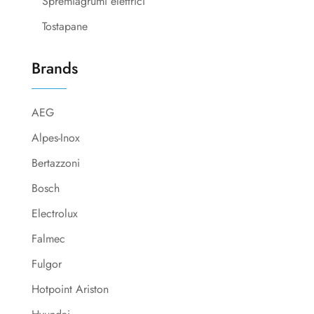
Spremiagrumi elettrici
Tostapane
Brands
AEG
Alpes-Inox
Bertazzoni
Bosch
Electrolux
Falmec
Fulgor
Hotpoint Ariston