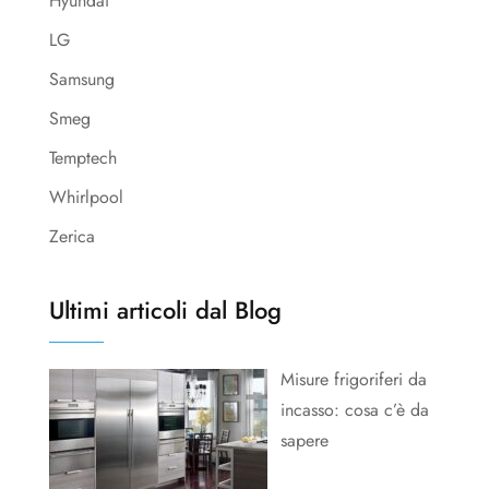
Hyundai
LG
Samsung
Smeg
Temptech
Whirlpool
Zerica
Ultimi articoli dal Blog
Misure frigoriferi da
incasso: cosa c’è da
sapere